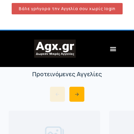
Βάλε γρήγορα την Αγγελία σου χωρίς login
Προτεινόμενες Αγγελίες