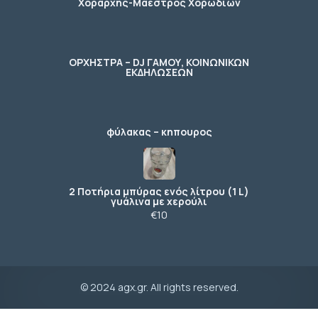
Χοράρχης-Μαέστρος Χορωδιών
ΟΡΧΗΣΤΡΑ – DJ ΓΑΜΟΥ, ΚΟΙΝΩΝΙΚΩΝ
ΕΚΔΗΛΩΣΕΩΝ
φύλακας – κηπουρος
2 Ποτήρια μπύρας ενός λίτρου (1 L)
γυάλινα με χερούλι
€10
© 2024 agx.gr. All rights reserved.