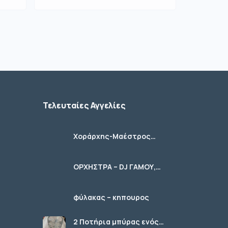
Τελευταίες Αγγελίες
Χοράρχης-Μαέστρος
Χορωδιών
ΟΡΧΗΣΤΡΑ – DJ ΓΑΜΟΥ,
ΚΟΙΝΩΝΙΚΩΝ ΕΚΔΗΛΩΣΕΩΝ
φύλακας – κηπουρος
2 Ποτήρια μπύρας ενός