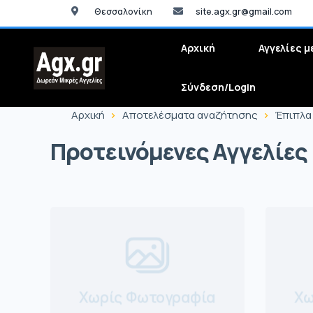
Θεσσαλονίκη
site.agx.gr@gmail.com
Αρχική
Αγγελίες μ
Σύνδεση/Login
Αρχική
Αποτελέσματα αναζήτησης
Έπιπλα
Προτεινόμενες Αγγελίες
Χωρίς Φωτογραφία
Χω