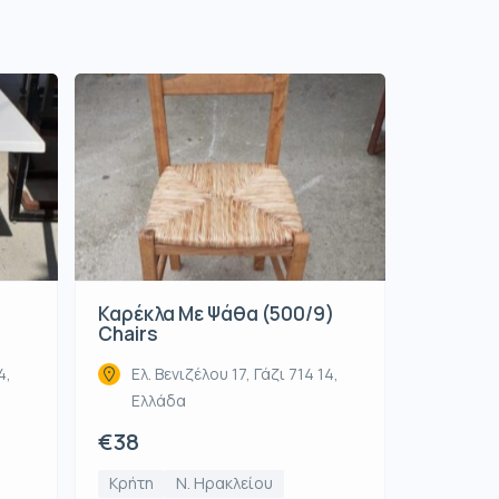
Καρέκλα Με Ψάθα (500/9)
Chairs
4,
Ελ. Βενιζέλου 17, Γάζι 714 14,
Ελλάδα
€38
Κρήτη
Ν. Ηρακλείου