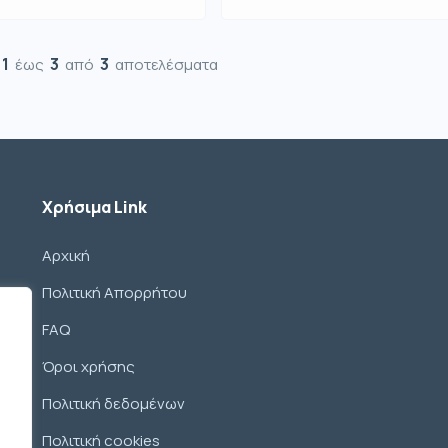
1
3
3
έως
από
αποτελέσματα
Χρήσιμα Link
Αρχική
Πολιτική Απορρήτου
FAQ
Όροι χρήσης
Πολιτική δεδομένων
Πολιτική cookies