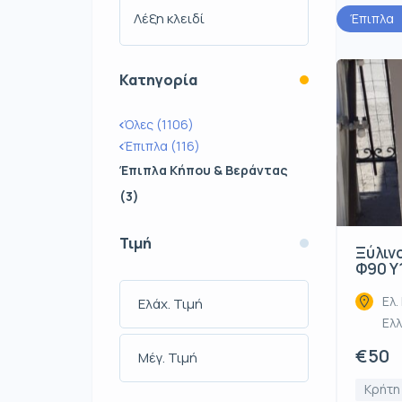
Έπιπλα
Κατηγορία
Όλες (1106)
Έπιπλα (116)
Έπιπλα Κήπου & Βεράντας
(3)
Τιμή
Ξύλιν
Φ90 Υ
Ελ.
Ελ
€50
Κρήτη