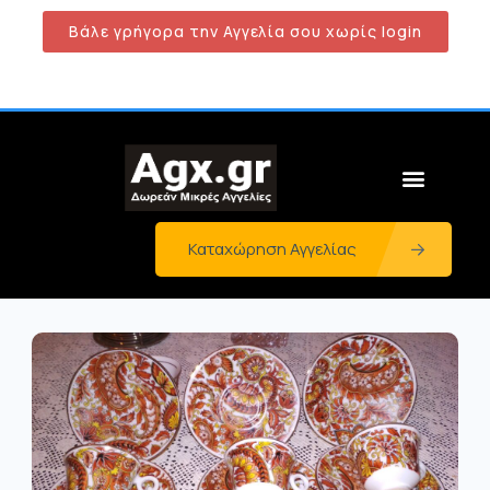
Βάλε γρήγορα την Αγγελία σου χωρίς login
Καταχώρηση Αγγελίας