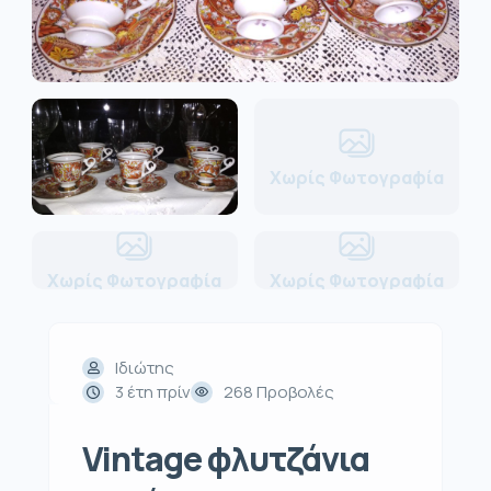
Χωρίς Φωτογραφία
Χωρίς Φωτογραφία
Χωρίς Φωτογραφία
Ιδιώτης
3 έτη πρίν
268 Προβολές
Vintage φλυτζάνια