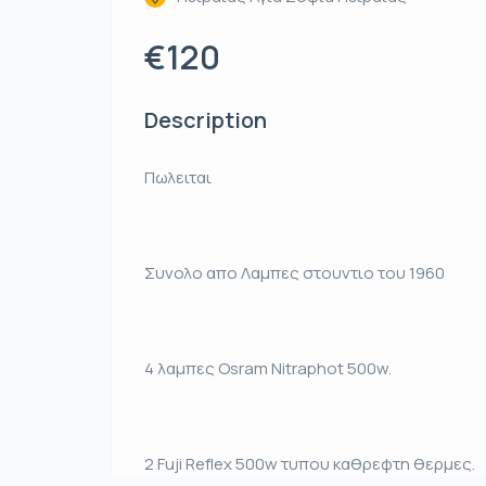
€120
Description
Πωλειται
Συνολο απο Λαμπες στουντιο του 1960
4 λαμπες Osram Nitraphot 500w.
2 Fuji Reflex 500w τυπου καθρεφτη θερμες.