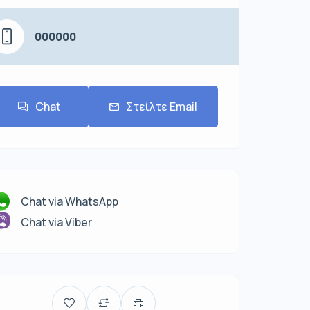
000000
Chat
Στείλτε Email
Chat via WhatsApp
Chat via Viber