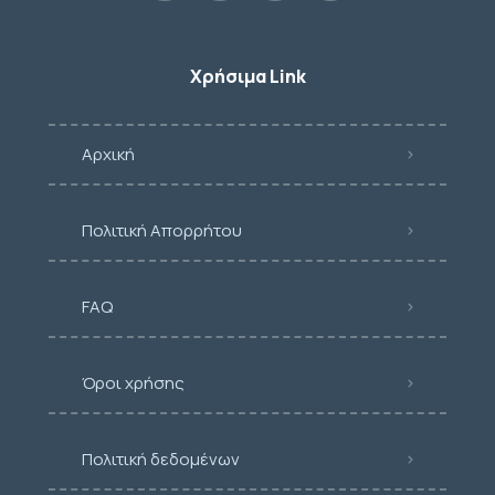
Χρήσιμα Link
Αρχική
Πολιτική Απορρήτου
FAQ
Όροι χρήσης
Πολιτική δεδομένων