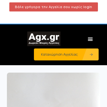
Βάλε γρήγορα την Αγγελία σου χωρίς login
Καταχώρηση Αγγελίας