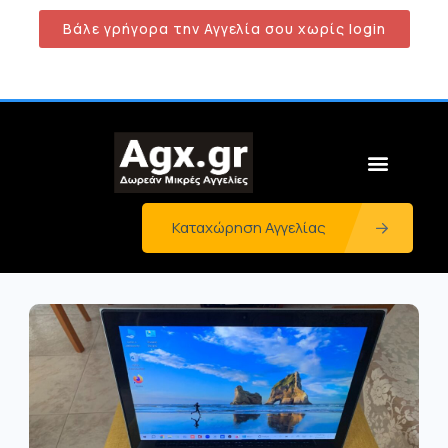
Βάλε γρήγορα την Αγγελία σου χωρίς login
Καταχώρηση Αγγελίας