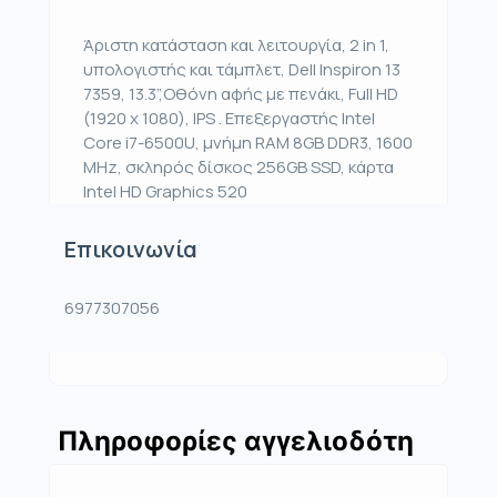
Άριστη κατάσταση και λειτουργία, 2 in 1,
υπολογιστής και τάμπλετ, Dell Inspiron 13
7359, 13.3”,Οθόνη αφής με πενάκι, Full HD
(1920 x 1080), IPS . Επεξεργαστής Intel
Core i7-6500U, μνήμη RAM 8GB DDR3, 1600
MHz, σκληρός δίσκος 256GB SSD, κάρτα
Intel HD Graphics 520
Επικοινωνία
6977307056
Πληροφορίες αγγελιοδότη