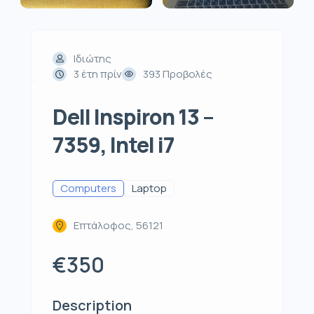
Ιδιώτης
3 έτη πρίν
393 Προβολές
Dell Inspiron 13 –
7359, Intel i7
Computers
Laptop
Επτάλοφος, 56121
€350
Description