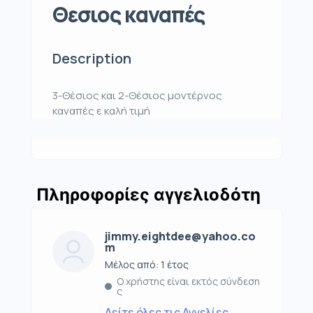
Θεσιος καναπές
Description
3-Θέσιος και 2-Θέσιος μοντέρνος
καναπές ε καλή τιμή
Πληροφορίες αγγελιοδότη
jimmy.eightdee@yahoo.co
m
Μέλος από: 1 έτος
Ο χρήστης είναι εκτός σύνδεση
ς
Δείτε όλες τις Αγγελίες