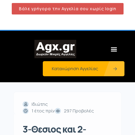
Βάλε γρήγορα την Αγγελία σου χωρίς login
Καταχώρηση Αγγελίας
Ιδιώτης
1 έτος πρίν
297 Προβολές
3-Θεσιος και 2-