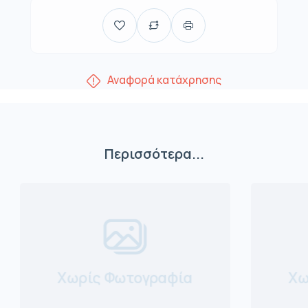
Αναφορά κατάχρησης
Περισσότερα...
Χωρίς Φωτογραφία
Χω