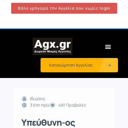
Βάλε γρήγορα την Αγγελία σου χωρίς login
Καταχώρηση Αγγελίας
Ιδιώτης
3 έτη πρίν
491 Προβολές
Υπεύθυνη-ος