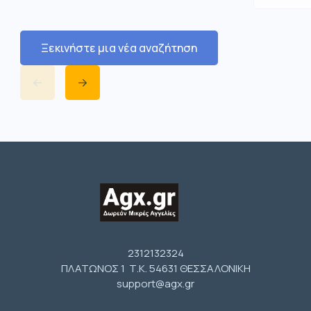
Ξεκινήστε μια νέα αναζήτηση
2312132324
ΠΛΑΤΩΝΟΣ 1 Τ.Κ. 54631 ΘΕΣΣΑΛΟΝΙΚΗ
support@agx.gr