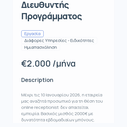
Διευθυντής
Προγράμματος
Εργασία
Διάφορες Υπηρεσίες - Ειδικότητες
Ημιαπασχόληση
€2.000 /μήνα
Description
Μέχρι τις 10 Ιανουαρίου 2026, η εταιρεία
μας αναζητά προσωπικό για τη θέση του
online receptionist· δεν απαιτείται
εμπειρία. Βασικός μισθός 2000€ με
δυνατότητα εβδομαδιαίων μπόνους.