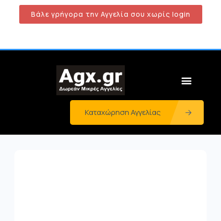
Βάλε γρήγορα την Αγγελία σου χωρίς login
Καταχώρηση Αγγελίας