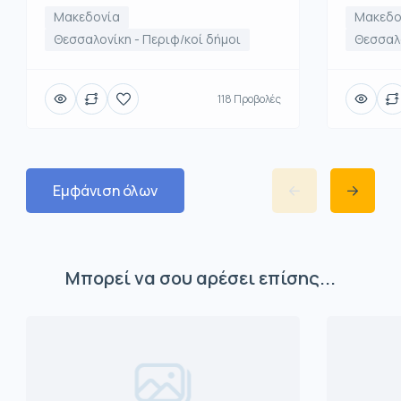
Μακεδονία
Μακεδο
Θεσσαλονίκη - Περιφ/κοί δήμοι
Θεσσαλο
118 Προβολές
Εμφάνιση όλων
Μπορεί να σου αρέσει επίσης...