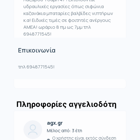
υδραυλικές εργασίες όπως σιφώνια
καζανάκια μπαταρίες βαλβίδες νιπτήρων
κ.α! Ειδικές τιμές σε φοιτητές ανέργους
ΑΜΕΑ! ωράριο 8 πμ ως 7μμ τηλ
6948771545!
Επικοινωνία
τηλ 6948771545!
Πληροφορίες αγγελιοδότη
agx.gr
Μέλος από: 3 έτη
Ο χρήστης είναι εκτός σύνδεση