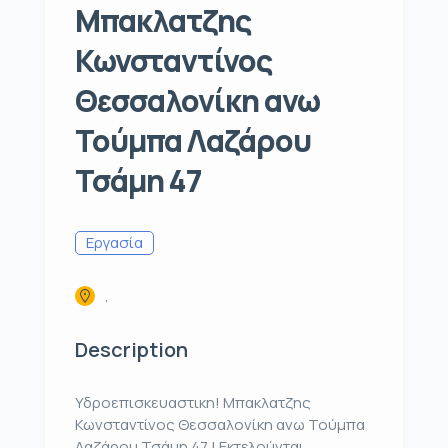
Μπακλατζης
Κωνσταντίνος
Θεσσαλονίκη ανω
Τούμπα Λαζάρου
Τσάμη 47
Εργασία
,
Description
Υδροεπισκευαστικη! Μπακλατζης
Κωνσταντίνος Θεσσαλονίκη ανω Τούμπα
Λαζάρου Τσάμη 47 ! Εκτελούνται