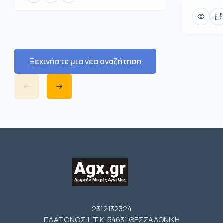
Ξεκινήστε μια νέα αναζήτηση
2312132324
ΠΛΑΤΩΝΟΣ 1 Τ.Κ. 54631 ΘΕΣΣΑΛΟΝΙΚΗ