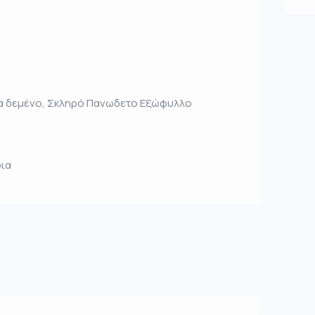
αλα δεμένο, Σκληρό Πανωδετο Εξώφυλλο
δια