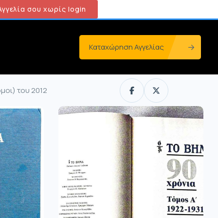
γγελία σου χωρίς login
Καταχώρηση Αγγελίας
όμοι) του 2012