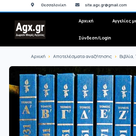
Θεσσαλονίκη
site.agx.gr@gmail.com
Αρχική
Αγγελίες μ
Σύνδεση/Login
Αρχική
Αποτελέσματα αναζήτησης
Βιβλία,