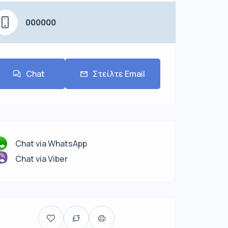
000000
Chat
Στείλτε Email
Chat via WhatsApp
Chat via Viber