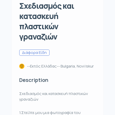
Σχεδιασμός και
κατασκευή
πλαστικών
γραναζιών
Διάφορα Είδη
--Εκτός Ελλάδας-- Bulgaria, Novi Iskur
Description
Σχεδιασμός και κατασκευή πλαστικών
γραναζιών
1.Στείλτε μου μια φωτογραφία του