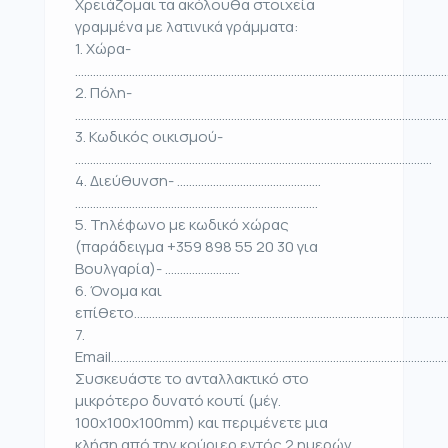
Χρειάζομαι τα ακόλουθα στοιχεία
γραμμένα με λατινικά γράμματα:
1. Χώρα-
……………………………………………………………………………………………………………
2. Πόλη-
………………………………………………………………………………………………………………
3. Κωδικός οικισμού-
………………………………………………………………………………………………………..
4. Διεύθυνση- …………………………………………
………………………………………………………………………
5. Τηλέφωνο με κωδικό χώρας
(παράδειγμα +359 898 55 20 30 για
Βουλγαρία)- …………………….
6. Όνομα και
επίθετο……………………………………………………………………………………………
7.
Email…………………………………………………………………………………………………
Συσκευάστε το ανταλλακτικό στο
μικρότερο δυνατό κουτί (μέγ.
100x100x100mm) και περιμένετε μια
κλήση από την κούριερ εντός 2 ημερών.