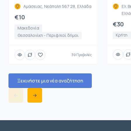
Αμάσειας, Νεάπολη 567 28, Ελλάδα
Ελ. Β
Ελλ
€10
€30
Μακεδονία
Κρήτη
Θεσσαλονίκη - Περιφ/κοί δήμοι
39 Προβολές
Ξεκινήστε μια νέα αναζήτηση