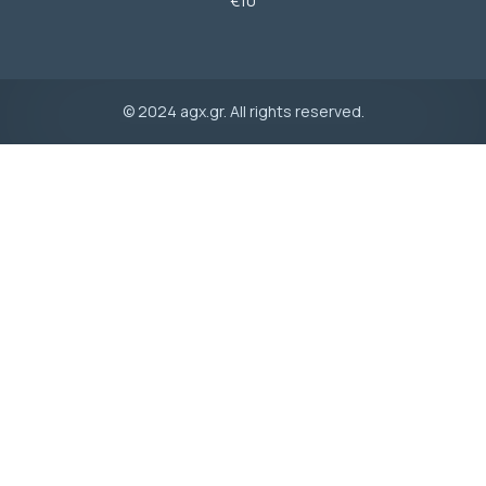
€10
© 2024 agx.gr. All rights reserved.