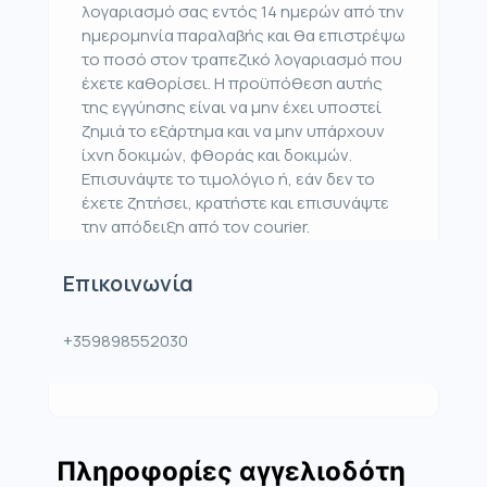
λογαριασμό σας εντός 14 ημερών από την
ημερομηνία παραλαβής και θα επιστρέψω
το ποσό στον τραπεζικό λογαριασμό που
έχετε καθορίσει. Η προϋπόθεση αυτής
της εγγύησης είναι να μην έχει υποστεί
ζημιά το εξάρτημα και να μην υπάρχουν
ίχνη δοκιμών, φθοράς και δοκιμών.
Επισυνάψτε το τιμολόγιο ή, εάν δεν το
έχετε ζητήσει, κρατήστε και επισυνάψτε
την απόδειξη από τον courier.
Επικοινωνία
+359898552030
Πληροφορίες αγγελιοδότη