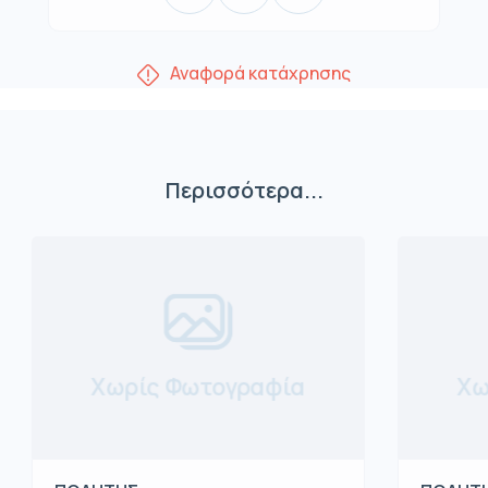
Αναφορά κατάχρησης
Περισσότερα...
Χωρίς Φωτογραφία
Χω