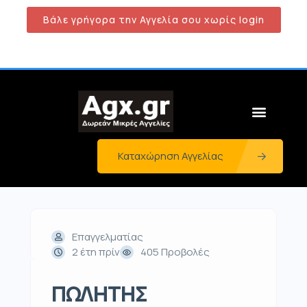
Βάλε γρήγορα την Αγγελία σου χωρίς login
Καταχώρηση Αγγελίας
Επαγγελματίας
2 έτη πρίν
405 Προβολές
ΠΩΛΗΤΗΣ