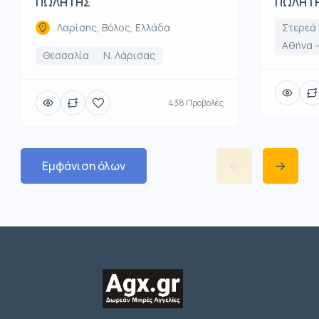
ΠΩΛΗΤΗΣ
ΠΩΛΗΤ
Λαρίσης, Βόλος, Ελλάδα
Στερεά
Αθήνα –
Θεσσαλία
Ν. Λάρισας
438 Προβολές
Εμφάνιση όλων