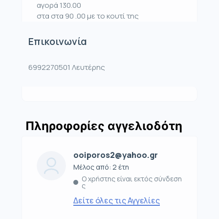
αγορά 130.00
στα στα 90 .00 με το κουτί της
Επικοινωνία
6992270501 Λευτέρης
Πληροφορίες αγγελιοδότη
ooiporos2@yahoo.gr
Μέλος από: 2 έτη
Ο χρήστης είναι εκτός σύνδεση
ς
Δείτε όλες τις Αγγελίες