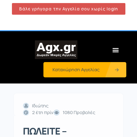
Βάλε γρήγορα την Αγγελία σου χωρίς login
Καταχώρηση Αγγελίας
Ιδιώτης
2 έτη πρίν
1080 Προβολές
ΠΩΛΕΙΤΕ –