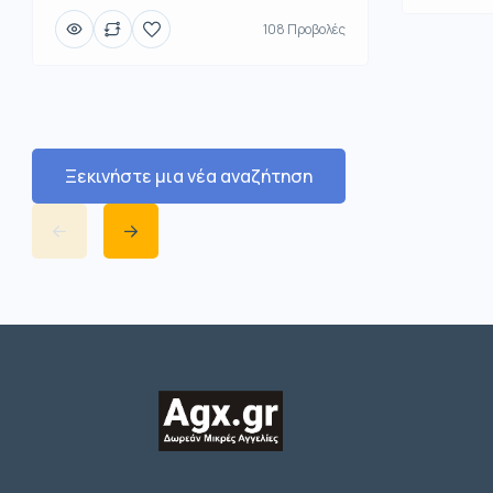
108 Προβολές
Ξεκινήστε μια νέα αναζήτηση