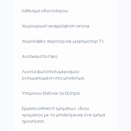
Κάθισμα οδοντιάτρου,
Χειρουργική αναρρόφηση sirona,
Χειρολαβές αεροτορ και μικρομοτορ Τ1,
Αυτόκαυστο Faro,
Λυχνία φωτοπολυμερισμού
ενσωματωμένη στο μηχάνημα,
Υπέρηχοι EMS και τα ξέστρα,
Εργαλειοθήκη 5 τμημάτων, ίδιου
χρώματος με το μηχάνημα και ένα τμήμα
τροχήλατη,