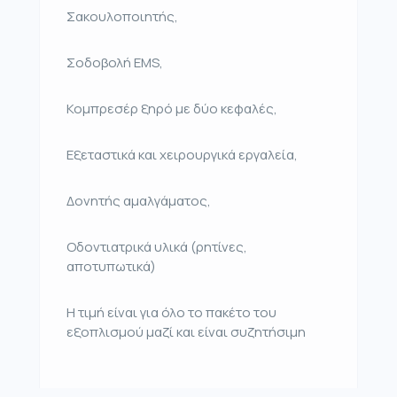
Σακουλοποιητής,
Σοδοβολή EMS,
Κομπρεσέρ ξηρό με δύο κεφαλές,
Εξεταστικά και χειρουργικά εργαλεία,
Δονητής αμαλγάματος,
Οδοντιατρικά υλικά (ρητίνες,
αποτυπωτικά)
Η τιμή είναι για όλο το πακέτο του
εξοπλισμού μαζί και είναι συζητήσιμη