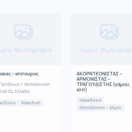
ωρίς Φωτογραφία
Χωρίς Φωτογραφ
ακας – κηπουρος
ΑΚOΡΝΤΕΟΝΙΣΤΑΣ –
ΑΡΜΟΝΙΣΤΑΣ –
ΤΡΑΓΟΥΔΙΣΤΗΣ (γάμου,
Προξένων 1, Θεσσαλονίκη
κλπ)
546 32, Ελλάδα
Μακεδονία
κεδονία
Χαλκιδική
Θεσσαλονίκη – Δήμος