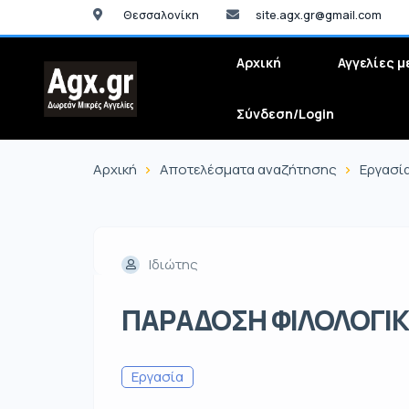
Θεσσαλονίκη
site.agx.gr@gmail.com
Αρχική
Αγγελίες μ
Σύνδεση/Login
Αρχική
Αποτελέσματα αναζήτησης
Εργασί
Ιδιώτης
ΠΑΡΑΔΟΣΗ ΦΙΛΟΛΟΓΙ
Εργασία