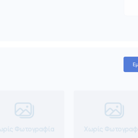
Εμ
ωρίς Φωτογραφία
Χωρίς Φωτογραφ