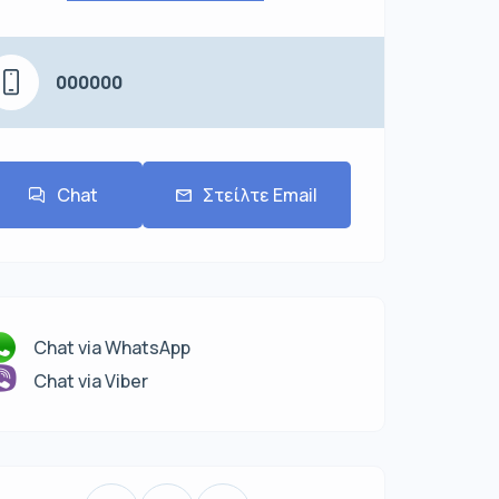
000000
Chat
Στείλτε Email
Chat via WhatsApp
Chat via Viber