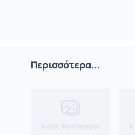
Περισσότερα...
Χωρίς Φωτογραφία
Χ