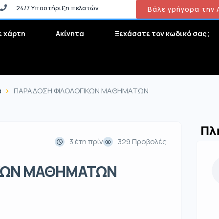
24/7 Υποστήριξη πελατών
Βάλε γρήγορα την Α
ε χάρτη
Ακίνητα
Ξεχάσατε τον κωδικό σας;
α
ΠΑΡΑΔΟΣΗ ΦΙΛΟΛΟΓΙΚΩΝ ΜΑΘΗΜΑΤΩΝ
Πλ
3 έτη πρίν
329 Προβολές
ΚΩΝ ΜΑΘΗΜΑΤΩΝ