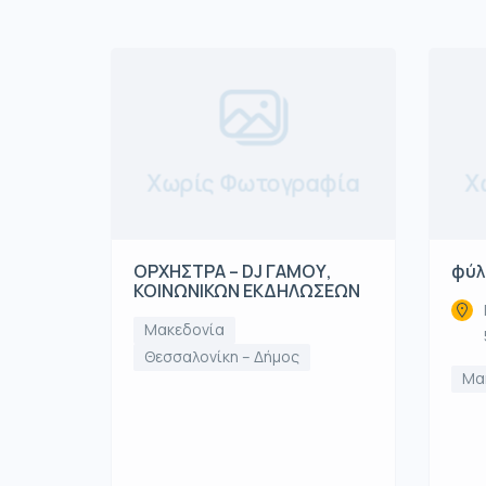
Χωρίς Φωτογραφία
Χ
ΟΡΧΗΣΤΡΑ – DJ ΓΑΜΟΥ,
φύλ
ΚΟΙΝΩΝΙΚΩΝ ΕΚΔΗΛΩΣΕΩΝ
Μακεδονία
Θεσσαλονίκη – Δήμος
Μα