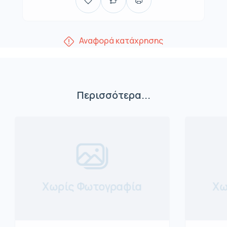
Αναφορά κατάχρησης
Περισσότερα...
Χωρίς Φωτογραφία
Χω