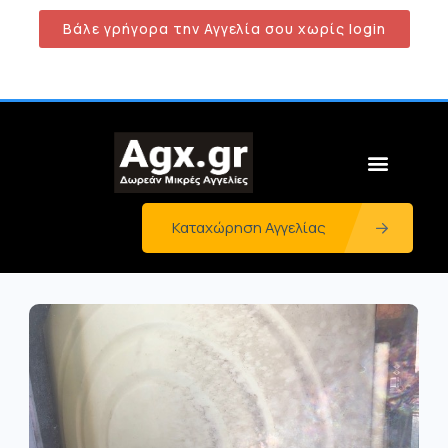
Βάλε γρήγορα την Αγγελία σου χωρίς login
Καταχώρηση Αγγελίας