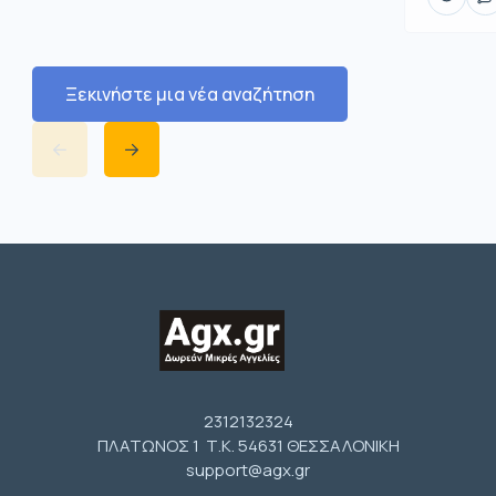
Ξεκινήστε μια νέα αναζήτηση
2312132324
ΠΛΑΤΩΝΟΣ 1 Τ.Κ. 54631 ΘΕΣΣΑΛΟΝΙΚΗ
support@agx.gr