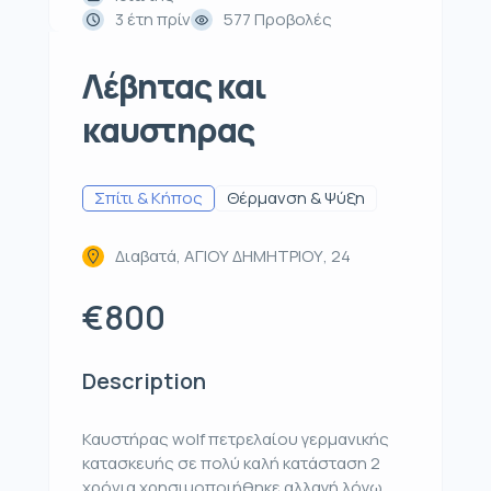
3 έτη πρίν
577 Προβολές
Λέβητας και
καυστηρας
Σπίτι & Κήπος
Θέρμανση & Ψύξη
Διαβατά, ΑΓΙΟΥ ΔΗΜΗΤΡΙΟΥ, 24
€800
Description
Καυστήρας wolf πετρελαίου γερμανικής
κατασκευής σε πολύ καλή κατάσταση 2
χρόνια χρησιμοποιήθηκε αλλαγή λόγω