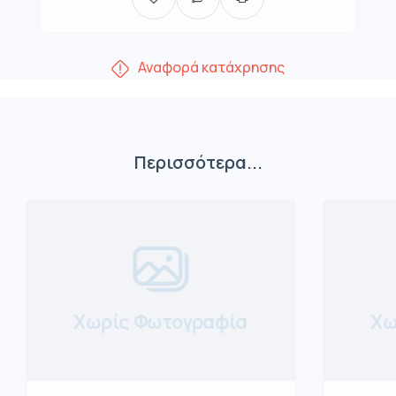
Αναφορά κατάχρησης
Περισσότερα...
Χωρίς Φωτογραφία
Χω