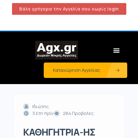
Βάλε γρήγορα την Αγγελία σου χωρίς login
Καταχώρηση Αγγελίας
Ιδιώτης
3 έτη πρίν
284 Προβολές
ΚΑΘΗΓΗΤΡΙΑ-ΗΣ