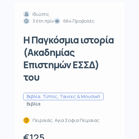
Ιδιώτης
3 έτη πρίν
664 Προβολές
Η Παγκόσμια ιστορία
(Ακαδημίας
Επιστημών ΕΣΣΔ)
του
Βιβλία, Τύπος, Ταινίες & Μουσική
Βιβλία
Πειραιάς, Αγια Σοφια Πειραιας
€125