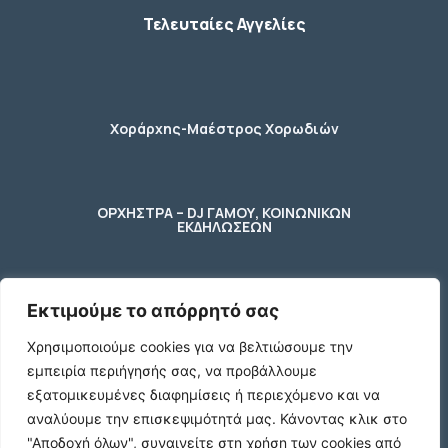
Τελευταίες Αγγελίες
Χοράρχης-Μαέστρος Χορωδιών
ΟΡΧΗΣΤΡΑ – DJ ΓΑΜΟΥ, ΚΟΙΝΩΝΙΚΩΝ
ΕΚΔΗΛΩΣΕΩΝ
Εκτιμούμε το απόρρητό σας
φύλακας – κηπουρος
Χρησιμοποιούμε cookies για να βελτιώσουμε την
εμπειρία περιήγησής σας, να προβάλλουμε
2 Ποτήρια μπύρας ενός λίτρου (1 L)
εξατομικευμένες διαφημίσεις ή περιεχόμενο και να
γυάλινα με χερούλι
αναλύουμε την επισκεψιμότητά μας.
Κάνοντας κλικ στο
€10
"Αποδοχή όλων", συναινείτε στη χρήση των cookies από