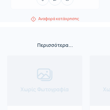
Αναφορά κατάχρησης
Περισσότερα...
Χωρίς Φωτογραφία
Χω