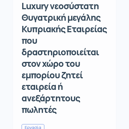
Luxury νεοσύστατη
Θυγατρική μεγάλης
Κυπριακής Εταιρείας
που
δραστηριοποιείται
στον χώρο του
εμπορίου ζητεί
εταιρεία ή
ανεξάρτητους
πωλητές
Εργασία