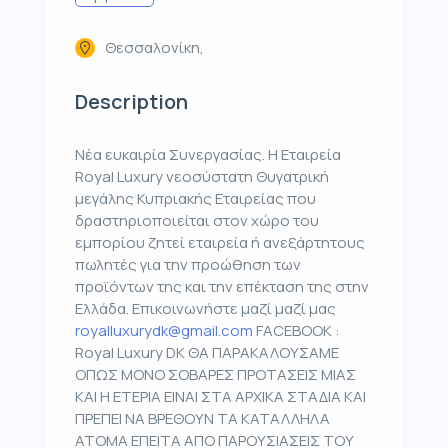
Θεσσαλονίκη,
Description
Νέα ευκαιρία Συνεργασίας. Η Εταιρεία
Royal Luxury νεοσύστατη Θυγατρική
μεγάλης Κυπριακής Εταιρείας που
δραστηριοποιείται στον χώρο του
εμπορίου ζητεί εταιρεία ή ανεξάρτητους
πωλητές για την προώθηση των
προϊόντων της και την επέκταση της στην
Ελλάδα. Επικοινωνήστε μαζί μαζί μας
royalluxurydk@gmail.com
FACEBOOK :
Royal Luxury DK ΘΑ ΠΑΡΑΚΑΛΟΥΣΑΜΕ
ΟΠΩΣ ΜΟΝΟ ΣΟΒΑΡΕΣ ΠΡΟΤΑΣΕΙΣ ΜΙΑΣ
ΚΑΙ Η ΕΤΕΡΙΑ ΕΙΝΑΙ ΣΤΑ ΑΡΧΙΚΑ ΣΤΑΔΙΑ ΚΑΙ
ΠΡΕΠΕΙ ΝΑ ΒΡΕΘΟΥΝ ΤΑ ΚΑΤΑΛΛΗΛΑ
ΑΤΟΜΑ ΕΠΕΙΤΑ ΑΠΟ ΠΑΡΟΥΣΙΑΣΕΙΣ ΤΟΥ