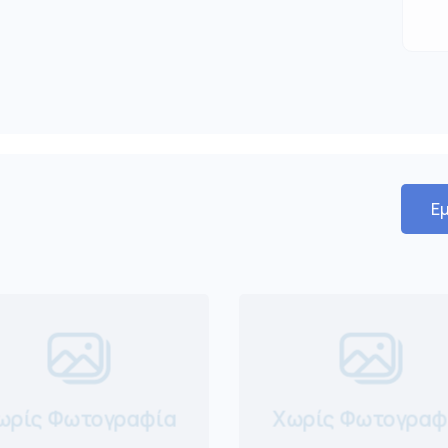
Εμ
ωρίς Φωτογραφία
Χωρίς Φωτογραφ