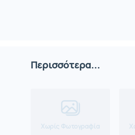
Περισσότερα...
Χωρίς Φωτογραφία
Χ