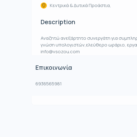
Κεντρικά & Δυτικά Προάστια,
Description
Αναζητώ ανεξάρτητο συνεργάτη για συμπληρ
γνώση υπολογιστών,ελεύθερο ωράριο, εργασ
info@vsozou.com
Επικοινωνία
6936565981