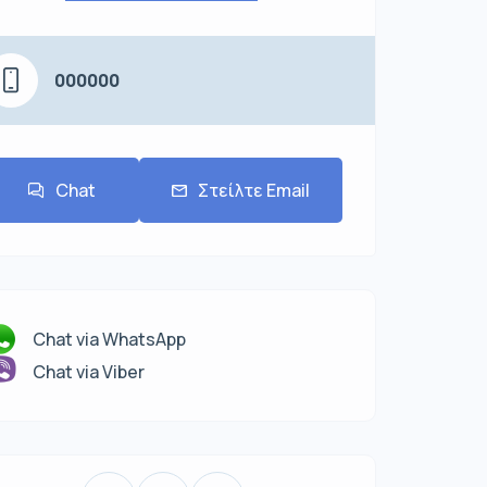
000000
Chat
Στείλτε Email
Chat via WhatsApp
Chat via Viber