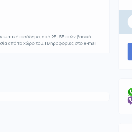
ωματικό εισόδημα, από 25- 55 ετών,βασική
ία από το χώρο του. Πληροφορίες στο e-mail: