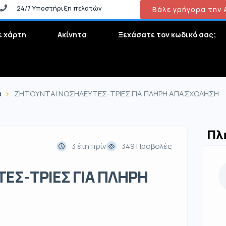
24/7 Υποστήριξη πελατών
Βάλε γρήγορα την Α
ε χάρτη
Ακίνητα
Ξεχάσατε τον κωδικό σας;
α
ΖΗΤΟΥΝΤΑΙ ΝΟΣΗΛΕΥΤΕΣ-ΤΡΙΕΣ ΓΙΑ ΠΛΗΡΗ ΑΠΑΣΧΟΛΗΣΗ
Πλ
3 έτη πρίν
349 Προβολές
ΕΣ-ΤΡΙΕΣ ΓΙΑ ΠΛΗΡΗ