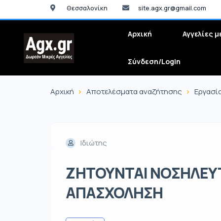
Θεσσαλονίκη
site.agx.gr@gmail.com
Αρχική
Αγγελίες μ
Σύνδεση/Login
Αρχική
Αποτελέσματα αναζήτησης
Εργασί
Ιδιώτης
ΖΗΤΟΥΝΤΑΙ ΝΟΣΗΛΕΥΤ
ΑΠΑΣΧΟΛΗΣΗ