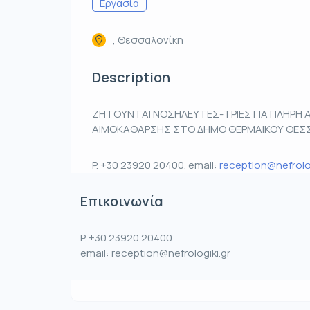
Εργασία
, Θεσσαλονίκη
Description
ΖΗΤΟΥΝΤΑΙ ΝΟΣΗΛΕΥΤΕΣ-ΤΡΙΕΣ ΓΙΑ ΠΛΗΡΗ
ΑΙΜΟΚΑΘΑΡΣΗΣ ΣΤΟ ΔΗΜΟ ΘΕΡΜΑΙΚΟΥ ΘΕΣ
P. +30 23920 20400. email:
reception@nefrolog
Επικοινωνία
P. +30 23920 20400
email: reception@nefrologiki.gr