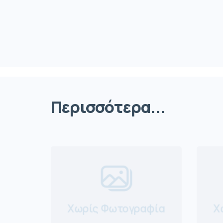
Περισσότερα...
Χωρίς Φωτογραφία
Χ