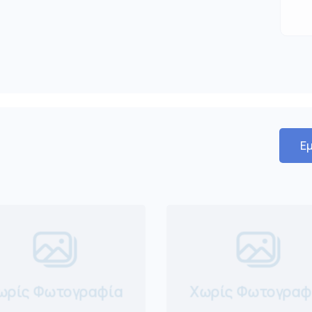
Εμ
ωρίς Φωτογραφία
Χωρίς Φωτογραφ