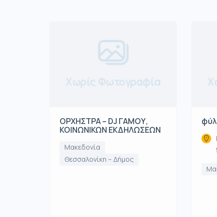
Χωρίς Φωτογραφία
Χ
ΟΡΧΗΣΤΡΑ – DJ ΓΑΜΟΥ,
φύλ
ΚΟΙΝΩΝΙΚΩΝ ΕΚΔΗΛΩΣΕΩΝ
Μακεδονία
Θεσσαλονίκη – Δήμος
Μα