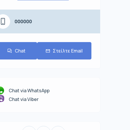
000000
Chat
Στείλτε Email
Chat via WhatsApp
Chat via Viber