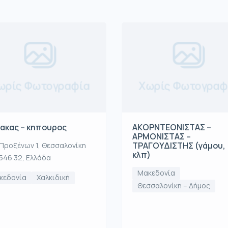
ωρίς Φωτογραφία
Χωρίς Φωτογραφ
ακας – κηπουρος
ΑΚOΡΝΤΕΟΝΙΣΤΑΣ –
ΑΡΜΟΝΙΣΤΑΣ –
ΤΡΑΓΟΥΔΙΣΤΗΣ (γάμου,
Προξένων 1, Θεσσαλονίκη
κλπ)
546 32, Ελλάδα
Μακεδονία
κεδονία
Χαλκιδική
Θεσσαλονίκη – Δήμος