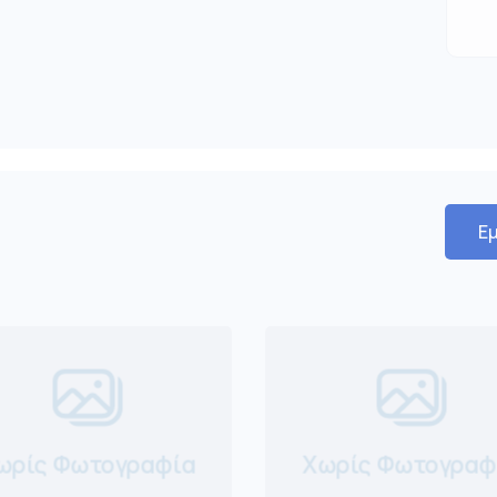
Εμ
ωρίς Φωτογραφία
Χωρίς Φωτογραφ