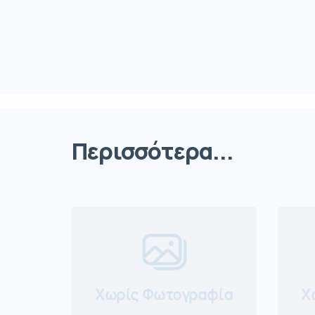
Περισσότερα...
Χωρίς Φωτογραφία
Χ