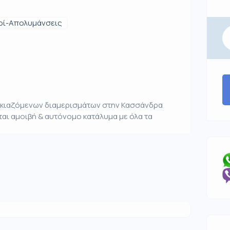
οί-Απολυμάνσεις
νοικιαζόμενων διαμερισμάτων στην Κασσάνδρα
αι αμοιβή & αυτόνομο κατάλυμα με όλα τα