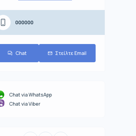
000000
Chat
Στείλτε Email
Chat via WhatsApp
Chat via Viber