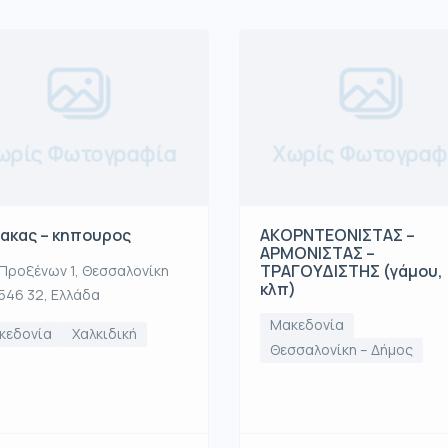
ωρίς Φωτογραφία
Χωρίς Φωτογραφ
ακας – κηπουρος
ΑΚOΡΝΤΕΟΝΙΣΤΑΣ –
ΑΡΜΟΝΙΣΤΑΣ –
ΤΡΑΓΟΥΔΙΣΤΗΣ (γάμου,
Προξένων 1, Θεσσαλονίκη
κλπ)
546 32, Ελλάδα
Μακεδονία
κεδονία
Χαλκιδική
Θεσσαλονίκη – Δήμος