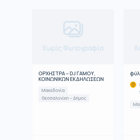
Χωρίς Φωτογραφία
Χ
ΟΡΧΗΣΤΡΑ – DJ ΓΑΜΟΥ,
φύλ
ΚΟΙΝΩΝΙΚΩΝ ΕΚΔΗΛΩΣΕΩΝ
Μακεδονία
Θεσσαλονίκη – Δήμος
Μα