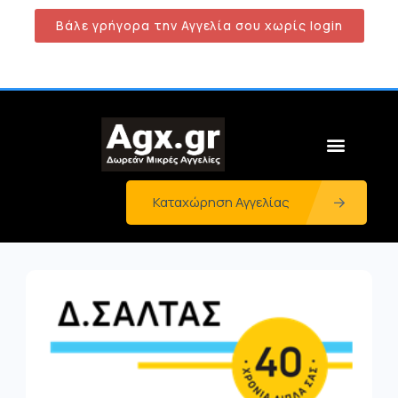
Βάλε γρήγορα την Αγγελία σου χωρίς login
Καταχώρηση Αγγελίας