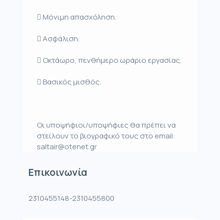
 Μόνιμη απασχόληση.
 Ασφάλιση.
 Οκτάωρο, πενθήμερο ωράριο εργασίας.
 Βασικός μισθός.
Οι υποψήφιοι/υποψήφιες θα πρέπει να
στείλουν το βιογραφικό τους στο email:
saltair@otenet.gr
Επικοινωνία
2310455148-2310455800