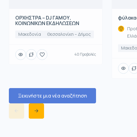
ΟΡΧΗΣΤΡΑ – DJ ΓΑΜΟΥ,
φύλακα
ΚΟΙΝΩΝΙΚΩΝ ΕΚΔΗΛΩΣΕΩΝ
Προξ
Μακεδονία
Θεσσαλονίκη – Δήμος
Ελλ
Μακεδο
40 Προβολές
Ξεκινήστε μια νέα αναζήτηση