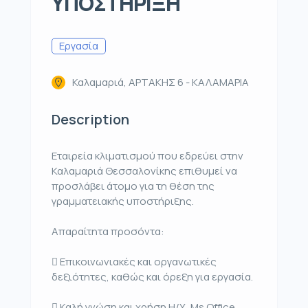
ΥΠΟΣΤΗΡΙΞΗ
Εργασία
Καλαμαριά, ΑΡΤΑΚΗΣ 6 - ΚΑΛΑΜΑΡΙΑ
Description
Εταιρεία κλιματισμού που εδρεύει στην
Καλαμαριά Θεσσαλονίκης επιθυμεί να
προσλάβει άτομο για τη θέση της
γραμματειακής υποστήριξης.
Απαραίτητα προσόντα:
 Επικοινωνιακές και οργανωτικές
δεξιότητες, καθώς και όρεξη για εργασία.
 Καλή γνώση και χρήση Η/Υ, Ms Office,