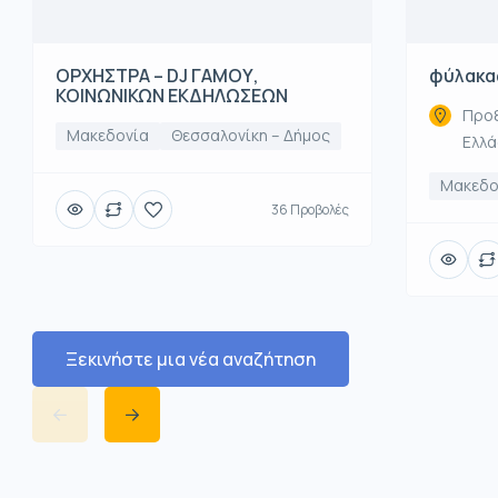
ΟΡΧΗΣΤΡΑ – DJ ΓΑΜΟΥ,
φύλακα
ΚΟΙΝΩΝΙΚΩΝ ΕΚΔΗΛΩΣΕΩΝ
Προξ
Μακεδονία
Θεσσαλονίκη – Δήμος
Ελλ
Μακεδο
36 Προβολές
Ξεκινήστε μια νέα αναζήτηση