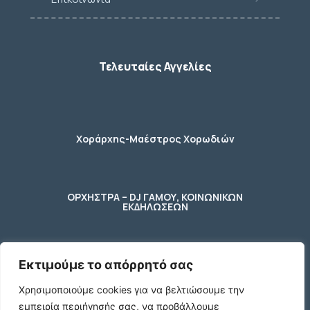
Τελευταίες Αγγελίες
Χοράρχης-Μαέστρος Χορωδιών
ΟΡΧΗΣΤΡΑ – DJ ΓΑΜΟΥ, ΚΟΙΝΩΝΙΚΩΝ
ΕΚΔΗΛΩΣΕΩΝ
Εκτιμούμε το απόρρητό σας
φύλακας – κηπουρος
Χρησιμοποιούμε cookies για να βελτιώσουμε την
εμπειρία περιήγησής σας, να προβάλλουμε