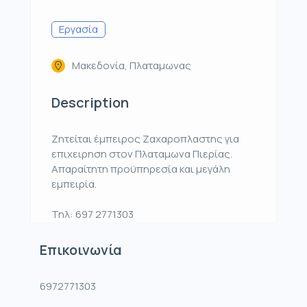
Εργασία
Μακεδονία, Πλαταμωνας
Description
Ζητείται έμπειρος Ζαχαροπλαστης για
επιχειρηση στον Πλαταμωνα Πιερίας.
Απαραίτητη προϋπηρεσία και μεγάλη
εμπειρία.
Τηλ: 697 2771303
Επικοινωνία
6972771303