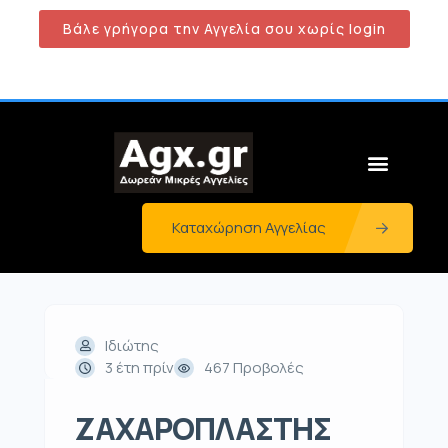
Βάλε γρήγορα την Αγγελία σου χωρίς login
Καταχώρηση Αγγελίας
Ιδιώτης
3 έτη πρίν
467 Προβολές
ΖΑΧΑΡΟΠΛΑΣΤΗΣ