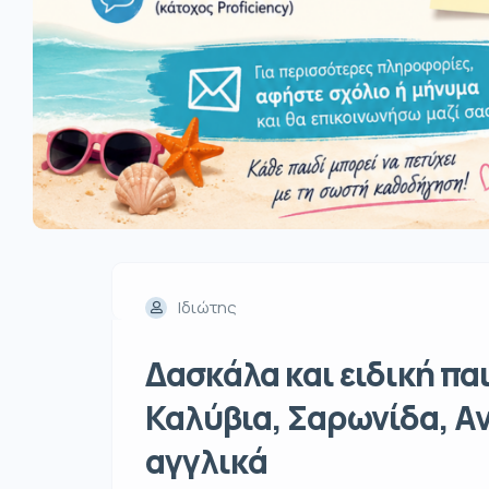
Ιδιώτης
Δασκάλα και ειδική πα
Καλύβια, Σαρωνίδα, Α
αγγλικά