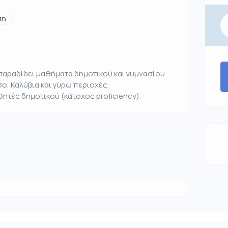
ση
 παραδίδει μαθήματα δημοτικού και γυμνασίου
ο, Καλύβια και γύρω περιοχές.
ητές δημοτικού (κάτοχος proficiency).