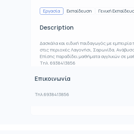
Εργασία
Εκπαίδευση
Γενική Εκπαίδευ
Description
Δασκάλα και ειδική παιδαγωγός με εμπειρία
στις περιοχές Λαγονήσι, Σαρωνίδα, Ανάβυσσ
Επίσης παραδίδει μαθήματα αγγλικών σε μαθ
Tηλ. 6938413856
Επικοινωνία
Τηλ.6938413856