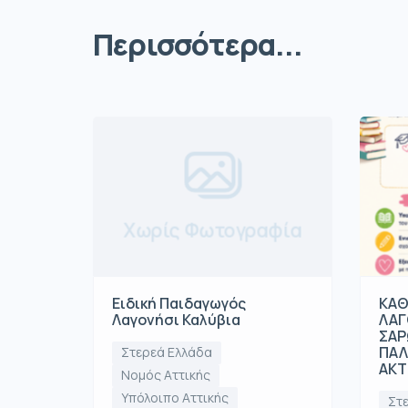
Περισσότερα...
Χωρίς Φωτογραφία
Ειδική Παιδαγωγός
ΚΑΘ
Λαγονήσι Καλύβια
ΛΑΓ
ΣΑΡ
ΠΑΛ
Στερεά Ελλάδα
ΑΚΤ
Νομός Αττικής
Υπόλοιπο Αττικής
Στ