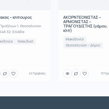
ακας – κηπουρος
ΑΚOΡΝΤΕΟΝΙΣΤΑΣ –
ΑΡΜΟΝΙΣΤΑΣ –
ΤΡΑΓΟΥΔΙΣΤΗΣ (γάμου,
Προξένων 1, Θεσσαλονίκη
κλπ)
546 32, Ελλάδα
Μακεδονία
κεδονία
Χαλκιδική
Θεσσαλονίκη – Δήμος
42 Προβολές
31 Πρ