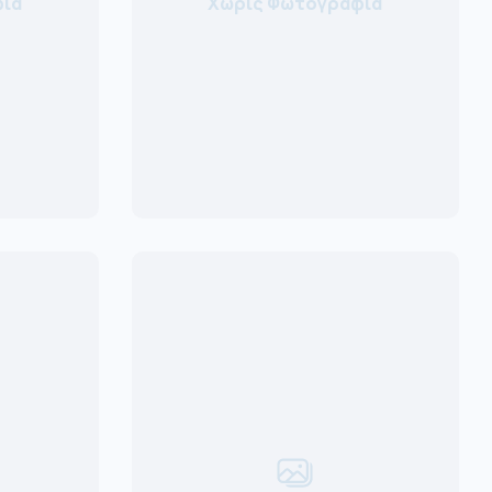
ία
Χωρίς Φωτογραφία