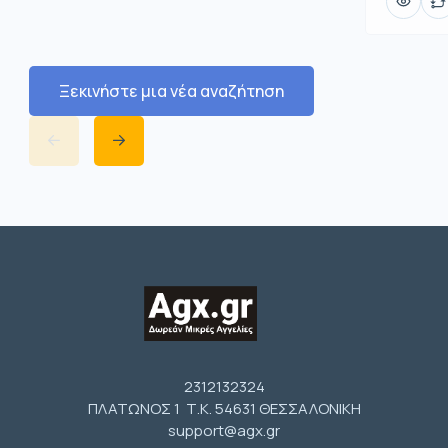
Ξεκινήστε μια νέα αναζήτηση
2312132324
ΠΛΑΤΩΝΟΣ 1 Τ.Κ. 54631 ΘΕΣΣΑΛΟΝΙΚΗ
support@agx.gr