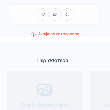
Αναφορά κατάχρησης
Περισσότερα...
Χωρίς Φωτογραφία
Χω