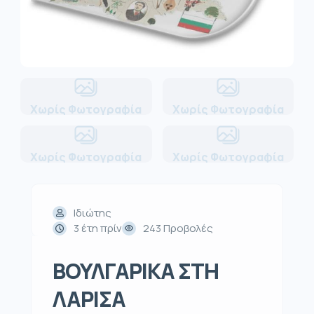
Χωρίς Φωτογραφία
Χωρίς Φωτογραφία
Χωρίς Φωτογραφία
Χωρίς Φωτογραφία
Ιδιώτης
3 έτη πρίν
243 Προβολές
ΒΟΥΛΓΑΡΙΚΑ ΣΤΗ
ΛΑΡΙΣΑ