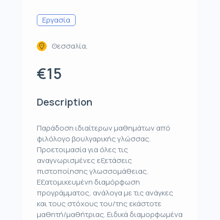
Εργασία
Θεσσαλία,
€15
Description
Παράδοση ιδιαίτερων μαθημάτων από
φιλόλογο βουλγαρικής γλώσσας.
Προετοιμασία για όλες τις
αναγνωρισμένες εξετάσεις
πιστοποίησης γλωσσομάθειας.
Εξατομικευμένη διαμόρφωση
προγράμματος, ανάλογα με τις ανάγκες
και τους στόχους του/της εκάστοτε
μαθητή/μαθήτριας. Ειδικά διαμορφωμένα