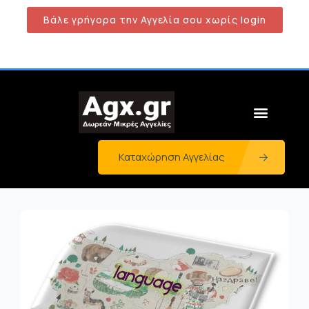
Βάλε γρήγορα την Αγγελία σου χωρίς login
Καταχώρηση Αγγελίας