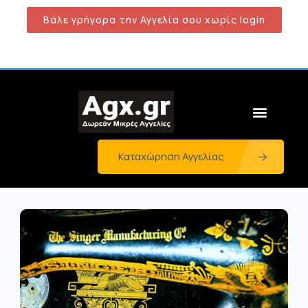
Βάλε γρήγορα την Αγγελία σου χωρίς login
Καταχώρηση Αγγελίας