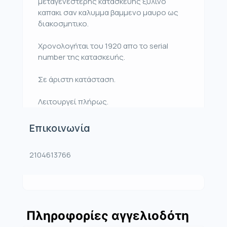
μεταγενεστερης κατασκευης ξυλινο
καπακι σαν καλυμμα βαμμενο μαυρο ως
διακοσμητικο.
Χρονολογήται του 1920 απο το serial
number της κατασκευής.
Σε άριστη κατάσταση.
Λειτουργεί πλήρως.
Επικοινωνία
2104613766
Πληροφορίες αγγελιοδότη