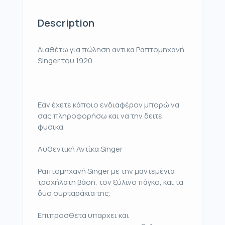
Description
Διαθέτω για πώληση αντικα Ραπτομηχανή
Singer του 1920
Εάν έχετε κάποιο ενδιαφέρον μπορώ να
σας πληροφορήσω και να την δειτε
φυσικα.
Αυθεντική Αντίκα Singer
Ραπτομηχανή Singer με την μαντεμένια
τροχήλατη βάση, τον ξύλινο πάγκο, και τα
δυο συρταράκια της.
Επιπροσθετα υπαρχει και