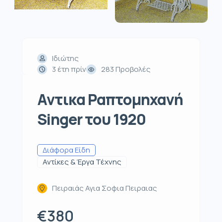
Ιδιώτης
3 έτη πρίν
283 Προβολές
Αντικα Ραπτομηχανή
Singer του 1920
Διάφορα Είδη
Αντίκες & Έργα Τέχνης
Πειραιάς Αγια Σοφια Πειραιας
€380