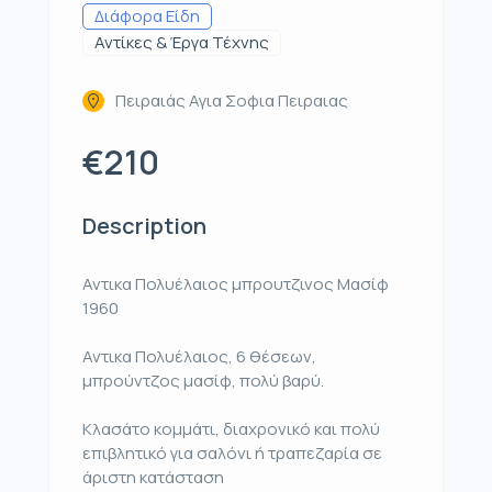
Διάφορα Είδη
Αντίκες & Έργα Τέχνης
Πειραιάς Αγια Σοφια Πειραιας
€210
Description
Αντικα Πολυέλαιος μπρουτζινος Μασίφ
1960
Αντικα Πολυέλαιος, 6 θέσεων,
μπρούντζος μασίφ, πολύ βαρύ.
Κλασάτο κομμάτι, διαχρονικό και πολύ
επιβλητικό για σαλόνι ή τραπεζαρία σε
άριστη κατάσταση