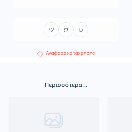
Αναφορά κατάχρησης
Περισσότερα...