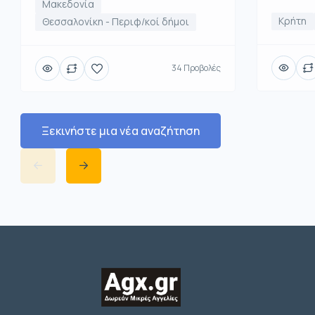
Μακεδονία
Κρήτη
Θεσσαλονίκη - Περιφ/κοί δήμοι
34 Προβολές
Ξεκινήστε μια νέα αναζήτηση