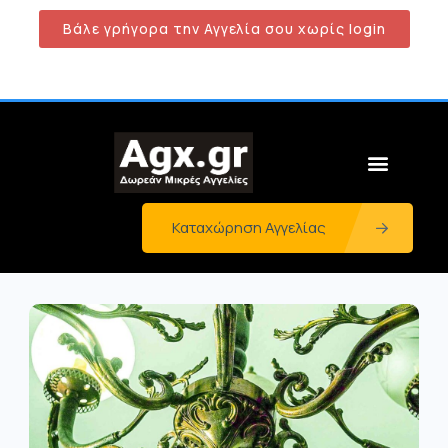
Βάλε γρήγορα την Αγγελία σου χωρίς login
Καταχώρηση Αγγελίας