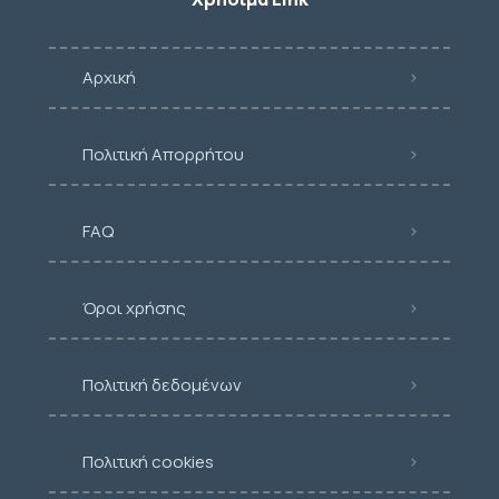
Αρχική
Πολιτική Απορρήτου
FAQ
Όροι χρήσης
Πολιτική δεδομένων
Πολιτική cookies