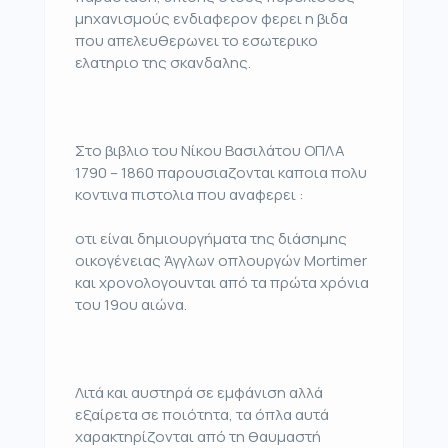
μηχανισμούς ενδιαφερον φερει η βιδα
που απελευθερωνει το εσωτερικο
ελατηριο της σκανδαλης.
Στο βιβλιο του Νίκου Βασιλάτου ΟΠΛΑ
1790 – 1860 παρουσιαζονται καποια πολυ
κοντινα πιστολια που αναφερει :
οτι είναι δημιουργήματα της διάσημης
οικογένειας Άγγλων οπλουργών Mortimer
και χρονολογοuνται από τα πρώτα χρόνια
του 19ου αιώνα.
Λιτά και αυστηρά σε εμφάνιση αλλά
εξαίρετα σε ποιότητα, τα όπλα αυτά
χαρακτηρίζονται από τη θαυμαστή