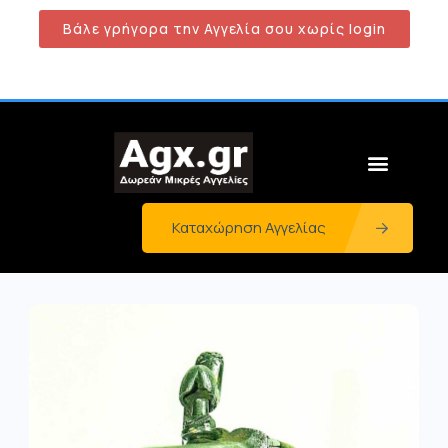
Βάλε γρήγορα την Αγγελία σου χωρίς login
Καταχώρηση Αγγελίας