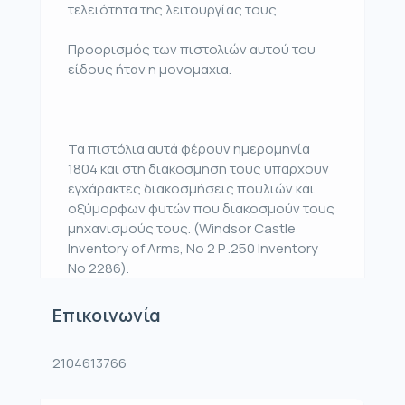
τελειότητα της λειτουργίας τους.
Προορισμός των πιστολιών αυτού του
είδους ήταν η μονομαχια.
Τα πιστόλια αυτά φέρουν ημερομηνία
1804 και στη διακοσμηση τους υπαρχουν
εγχάρακτες διακοσμήσεις πουλιών και
οξύμορφων φυτών που διακοσμούν τους
μηχανισμούς τους. (Windsor Castle
Inventory of Arms, Νο 2 Ρ .250 Inventory
Νο 2286).
Επικοινωνία
2104613766