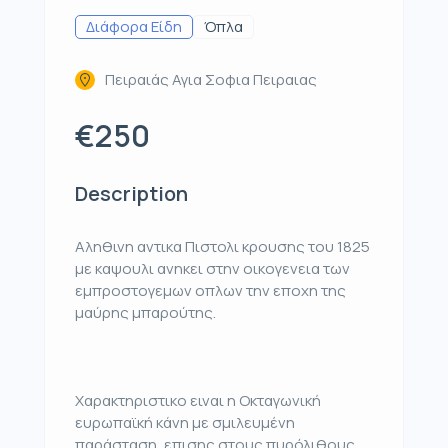
Διάφορα Είδη
Όπλα
Πειραιάς Αγια Σοφια Πειραιας
€250
Description
Αληθινη αντικα Πιστολι κρουσης του 1825
με καψουλι ανηκει στην οικογενεια των
εμπροστογεμων οπλων την εποχη της
μαύρης μπαρούτης.
Χαρακτηριστικο ειναι η Οκταγωνική
ευρωπαϊκή κάνη με σμιλευμένη
παράσταση, επισης στους πυρόλιθους