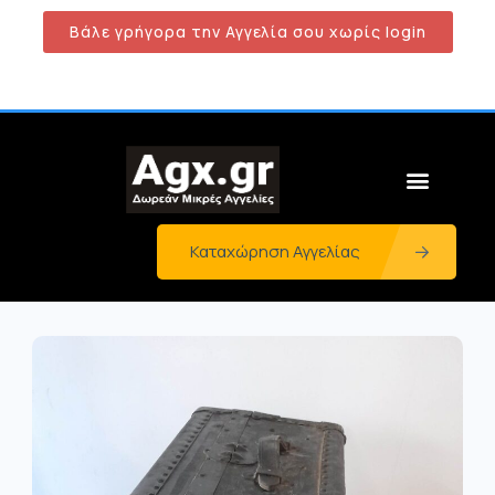
Βάλε γρήγορα την Αγγελία σου χωρίς login
Καταχώρηση Αγγελίας