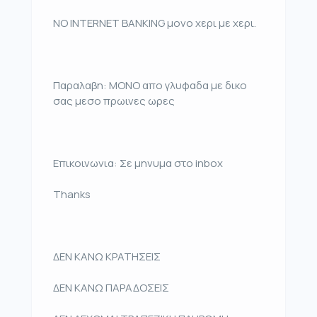
NO INTERNET BANKING μονο χερι με χερι.
Παραλαβη: ΜΟΝΟ απο γλυφαδα με δικο
σας μεσο πρωινες ωρες
Επικοινωνια: Σε μηνυμα στο inbox
Thanks
ΔΕΝ ΚΑΝΩ ΚΡΑΤΗΣΕΙΣ
ΔΕΝ ΚΑΝΩ ΠΑΡΑΔΟΣΕΙΣ