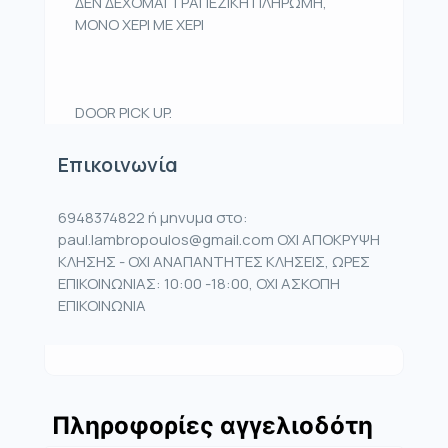
ΔΕΝ ΔΕΧΟΜΑΙ ΤΡΑΠΕΖΙΚΗ ΠΛΗΡΩΜΗ,
ΜΟΝΟ ΧΕΡΙ ΜΕ ΧΕΡΙ
DOOR PICK UP.
Επικοινωνία
6948374822 ή μηνυμα στο:
paul.lambropoulos@gmail.com ΟΧΙ ΑΠΟΚΡΥΨΗ
ΚΛΗΣΗΣ - ΟΧΙ ΑΝΑΠΑΝΤΗΤΕΣ ΚΛΗΣΕΙΣ, ΩΡΕΣ
ΕΠΙΚΟΙΝΩΝΙΑΣ: 10:00 -18:00, ΟΧΙ ΑΣΚΟΠΗ
ΕΠΙΚΟΙΝΩΝΙΑ
Πληροφορίες αγγελιοδότη