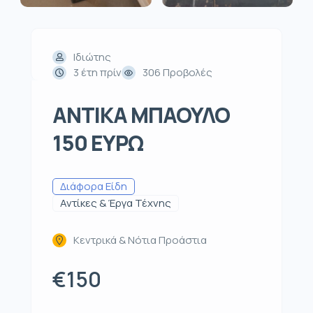
Ιδιώτης
3 έτη πρίν
306 Προβολές
ΑΝΤΙΚΑ ΜΠΑΟΥΛΟ
150 ΕΥΡΩ
Διάφορα Είδη
Αντίκες & Έργα Τέχνης
Κεντρικά & Νότια Προάστια
€150