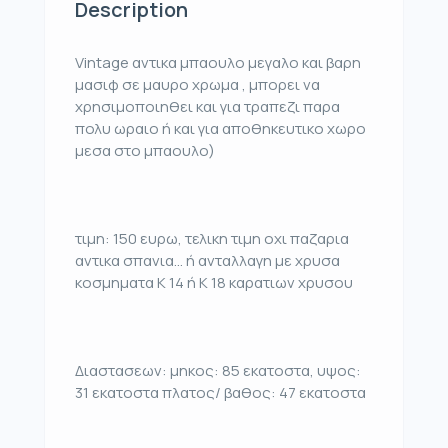
Description
Vintage αντικα μπαουλο μεγαλο και βαρη
μασιφ σε μαυρο χρωμα , μπορει να
χρησιμοποιηθει και για τραπεζι παρα
πολυ ωραιο ή και για αποθηκευτικο χωρο
μεσα στο μπαουλο)
τιμη: 150 ευρω, τελικη τιμη οχι παζαρια
αντικα σπανια… ή ανταλλαγη με χρυσα
κοσμηματα Κ 14 ή Κ 18 καρατιων χρυσου
Διαστασεων: μηκος: 85 εκατοστα, υψος:
31 εκατοστα πλατος/ βαθος: 47 εκατοστα