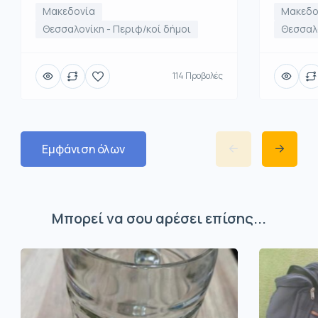
Μακεδονία
Μακεδο
Θεσσαλονίκη - Περιφ/κοί δήμοι
Θεσσαλο
114 Προβολές
Εμφάνιση όλων
Μπορεί να σου αρέσει επίσης...