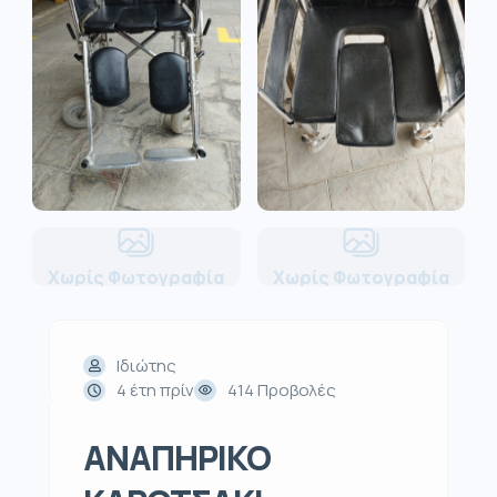
Χωρίς Φωτογραφία
Χωρίς Φωτογραφία
Ιδιώτης
4 έτη πρίν
414 Προβολές
ΑΝΑΠΗΡΙΚΟ