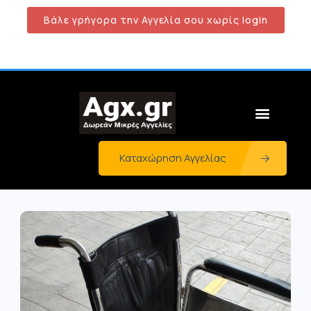
Βάλε γρήγορα την Αγγελία σου χωρίς login
Καταχώρηση Αγγελίας