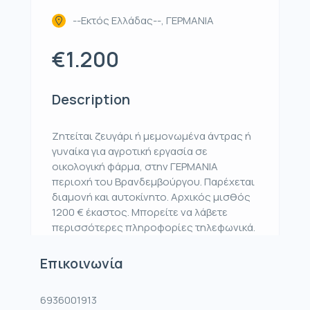
--Εκτός Ελλάδας--, ΓΕΡΜΑΝΙΑ
€1.200
Description
Ζητείται ζευγάρι ή μεμονωμένα άντρας ή
γυναίκα για αγροτική εργασία σε
οικολογική φάρμα, στην ΓΕΡΜΑΝΙΑ
περιοχή του Βρανδεμβούργου. Παρέχεται
διαμονή και αυτοκίνητο. Αρχικός μισθός
1200 € έκαστος. Μπορείτε να λάβετε
περισσότερες πληροφορίες τηλεφωνικά.
Επικοινωνία
6936001913