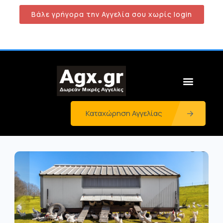
Βάλε γρήγορα την Αγγελία σου χωρίς login
Καταχώρηση Αγγελίας