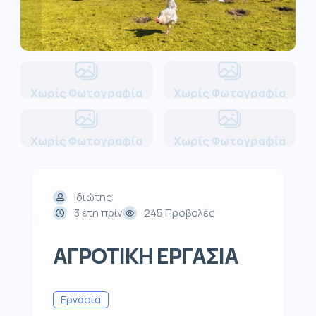
Χωρίς Φωτογραφία
Χωρίς Φωτογραφία
Χωρίς Φωτογραφία
Χωρίς Φωτογραφία
Ιδιώτης
3 έτη πρίν
245 Προβολές
ΑΓΡΟΤΙΚΗ ΕΡΓΑΣΙΑ
Εργασία