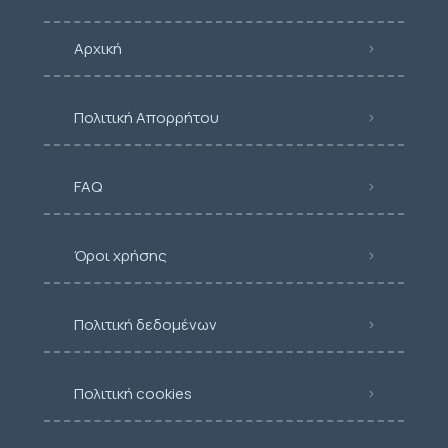
Αρχική
Πολιτική Απορρήτου
FAQ
Όροι χρήσης
Πολιτική δεδομένων
Πολιτική cookies