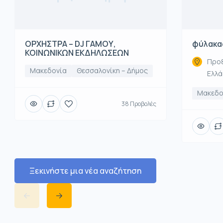
ΟΡΧΗΣΤΡΑ – DJ ΓΑΜΟΥ,
φύλακα
ΚΟΙΝΩΝΙΚΩΝ ΕΚΔΗΛΩΣΕΩΝ
Προξ
Μακεδονία
Θεσσαλονίκη – Δήμος
Ελλ
Μακεδο
38 Προβολές
Ξεκινήστε μια νέα αναζήτηση